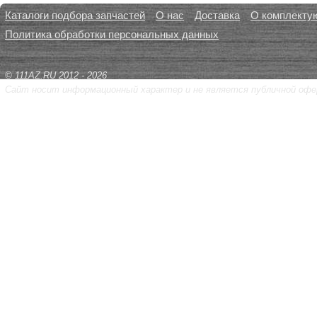
Каталоги подбора запчастей
О нас
Доставка
О комплекту
Политика обработки персональных данных
© 111AZ.RU 2012 - 2026
Сайт носит информационный характер и не является публичной офе