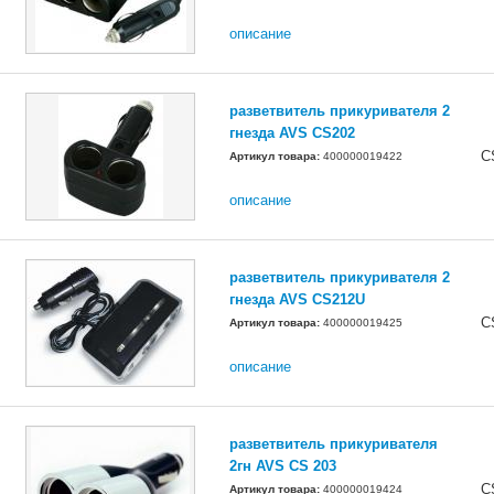
описание
разветвитель прикуривателя 2
гнезда AVS CS202
C
Артикул товара:
400000019422
описание
разветвитель прикуривателя 2
гнезда AVS CS212U
C
Артикул товара:
400000019425
описание
разветвитель прикуривателя
2гн AVS CS 203
C
Артикул товара:
400000019424