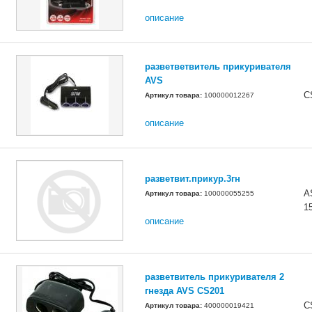
описание
разветветвитель прикуривателя
AVS
C
Артикул товара:
100000012267
описание
разветвит.прикур.3гн
A
Артикул товара:
100000055255
1
описание
разветвитель прикуривателя 2
гнезда AVS CS201
C
Артикул товара:
400000019421