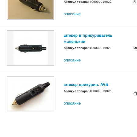
б
Артикул товара:
400000019822
описание
штекер в прикуриватель
маленький
м
Артикул товара:
400000019820
описание
штекер прикурив. AVS
Артикул товара:
400000019825
C
описание