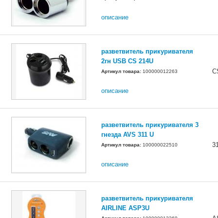
описание
разветвитель прикуривателя
2гн USB CS 214U
C
Артикул товара:
100000012263
описание
разветвитель прикуривателя 3
гнезда AVS 311 U
3
Артикул товара:
100000022510
описание
разветвитель прикуривателя
AIRLINE ASP3U