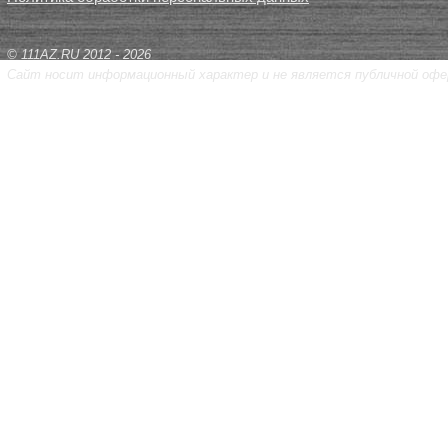
© 111AZ.RU 2012 - 2026
Сайт носит информационный характер и не является публичной офе