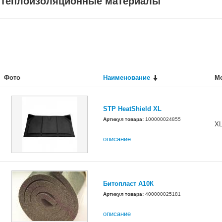
Теплоизоляционные материалы
Фото
Наименование
М
STP HeatShield XL
Артикул товара:
100000024855
X
описание
Битопласт А10К
Артикул товара:
400000025181
описание