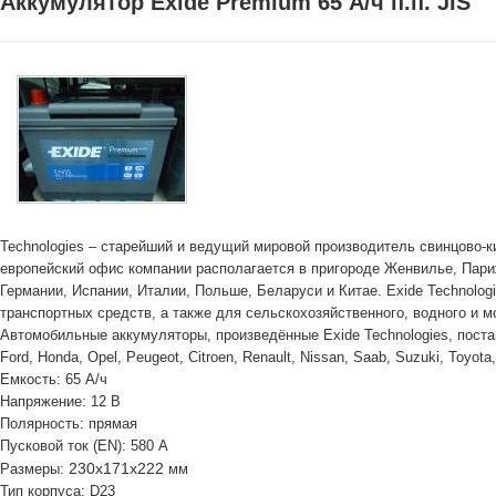
Аккумулятор Exide Premium 65 А/ч п.п. JIS
Technologies – старейший и ведущий мировой производитель свинцово-к
европейский офис компании располагается в пригороде Женвилье, Пари
Германии, Испании, Италии, Польше, Беларуси и Китае. Exide Technolo
транспортных средств, а также для сельскохозяйственного, водного и м
Автомобильные аккумуляторы, произведённые Exide Technologies, поста
Ford, Honda, Opel, Peugeot, Citroen, Renault, Nissan, Saab, Suzuki, Toyota
Емкость: 65 А/ч
Напряжение: 12 В
Полярность: прямая
Пусковой ток (EN): 580 А
230х171х222
Размеры:
мм
Тип корпуса: D23