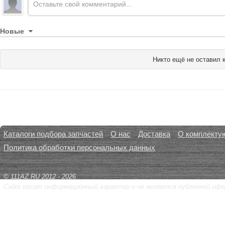
Новые
Никто ещё не оставил 
Каталоги подбора запчастей
О нас
Доставка
О комплекту
Политика обработки персональных данных
© 111AZ.RU 2012 - 2026
Сайт носит информационный характер и не является публичной офе