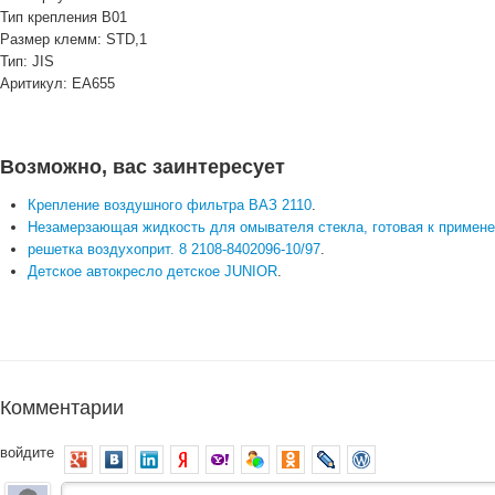
Тип крепления
B01
Размер клемм:
STD,1
Тип:
JIS
Аритикул:
EA655
Возможно, вас заинтересует
Крепление воздушного фильтра ВАЗ 2110
.
Незамерзающая жидкость для омывателя стекла, готовая к применени
решетка воздухоприт. 8 2108-8402096-10/97
.
Детское автокресло детское JUNIOR
.
Комментарии
войдите