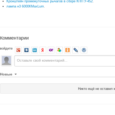
Кронштейн промежуточных рычагов в сборе КПП У-452
.
лампа н3 6000КMaxLum
.
Комментарии
войдите
Новые
Никто ещё не оставил 