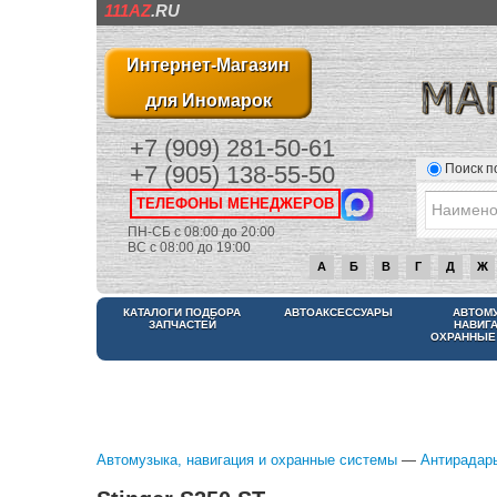
111AZ
.RU
Интернет-Магазин
для Иномарок
+7 (909) 281-50-61
Поиск п
+7 (905) 138-55-50
ТЕЛЕФОНЫ МЕНЕДЖЕРОВ
ПН-СБ с 08:00 до 20:00
ВС с 08:00 до 19:00
А
Б
В
Г
Д
Ж
КАТАЛОГИ ПОДБОРА
АВТОАКСЕССУАРЫ
АВТОМ
ЗАПЧАСТЕЙ
НАВИГ
ОХРАННЫЕ
Автомузыка, навигация и охранные системы
—
Антирадары