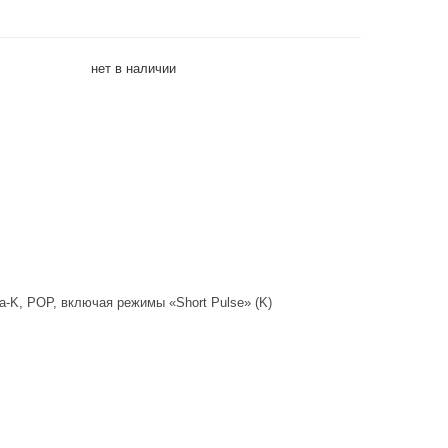
нет в наличии
ra-K
, POP, включая режимы «Short Pulse» (K)