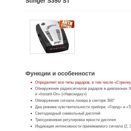
Stinger S350 ST
Функции и особенности
Определяет все типы радаров, в том числе «Стрелку
Обнаружение радиосигналов радаров в диапазонах X
и «Instant-On» («Навскидку»)
Обнаружение сигнала лазера в секторе 360°
Два режима чувствительности прибора: «Город» и «Т
Светодиодный символьный дисплей
Трехуровневая регулировка яркости дисплея
Индикация интенсивности принимаемого сигнала (2, 3