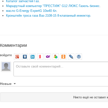
Каталог запчастей Газ
.
Маршрутный компьютер "ПРЕСТИЖ" G12 ЛЮКС Газель бизнес
.
масло G-Energy ExpertG 10w40 4л
.
Кронштейн троса газа Ваз 2108-15 8-клапанный инжектор
.
Комментарии
войдите
Новые
Никто ещё не оставил 