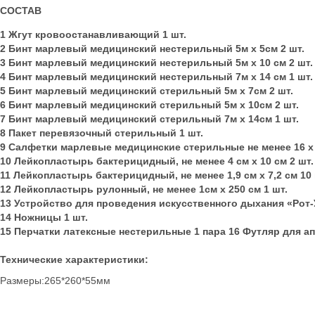
СОСТАВ
1 Жгут кровоостанавливающий 1 шт.
2 Бинт марлевый медицинский нестерильный 5м х 5см 2 шт.
3 Бинт марлевый медицинский нестерильный 5м х 10 см 2 шт.
4 Бинт марлевый медицинский нестерильный 7м х 14 см 1 шт.
5 Бинт марлевый медицинский стерильный 5м х 7см 2 шт.
6 Бинт марлевый медицинский стерильный 5м х 10см 2 шт.
7 Бинт марлевый медицинский стерильный 7м х 14см 1 шт.
8 Пакет перевязочный стерильный 1 шт.
9 Салфетки марлевые медицинские стерильные не менее 16 х 
10 Лейкопластырь бактерицидный, не менее 4 см х 10 см 2 шт.
11 Лейкопластырь бактерицидный, не менее 1,9 см х 7,2 см 10 
12 Лейкопластырь рулонный, не менее 1см х 250 см 1 шт.
13 Устройство для проведения искусственного дыхания «Рот-
14 Ножницы 1 шт.
15 Перчатки латексные нестерильные 1 пара 16 Футляр для а
Технические характеристики:
Размеры:265*260*55мм