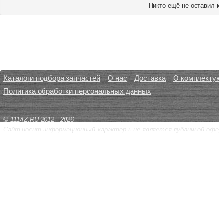
Никто ещё не оставил 
Каталоги подбора запчастей
О нас
Доставка
О комплекту
Политика обработки персональных данных
© 111AZ.RU 2012 - 2026
Сайт носит информационный характер и не является публичной офе