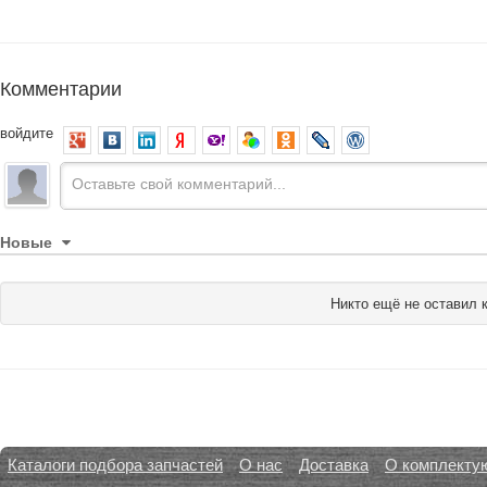
Комментарии
войдите
Новые
Никто ещё не оставил 
Каталоги подбора запчастей
О нас
Доставка
О комплекту