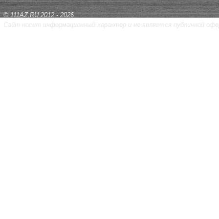
© 111AZ.RU 2012 - 2026
Сайт носит информационный характер и не является публичной офе