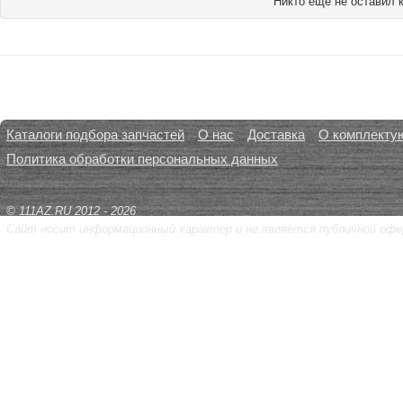
Никто ещё не оставил 
Каталоги подбора запчастей
О нас
Доставка
О комплекту
Политика обработки персональных данных
© 111AZ.RU 2012 - 2026
Сайт носит информационный характер и не является публичной офе