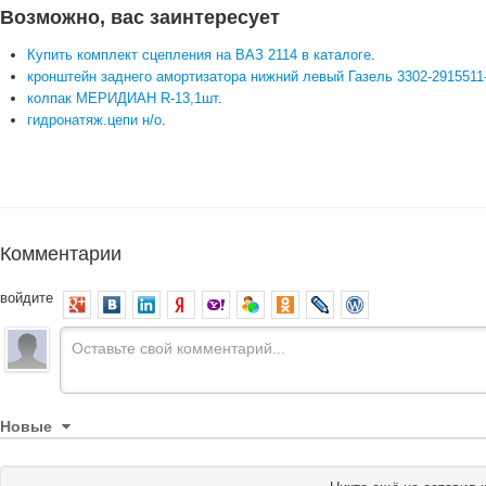
Возможно, вас заинтересует
Купить комплект сцепления на ВАЗ 2114 в каталоге
.
кронштейн заднего амортизатора нижний левый Газель 3302-2915511
колпак МЕРИДИАН R-13,1шт
.
гидронатяж.цепи н/о
.
Комментарии
войдите
Новые