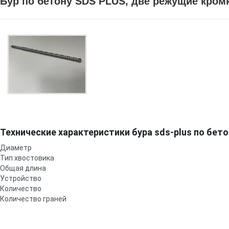
Бур по бетону SDS PLUS, две режущие кром
Технические характеристики бура sds-plus по бет
Диаметр
Тип хвостовика
Общая длина
Устройство
Количество
Количество граней