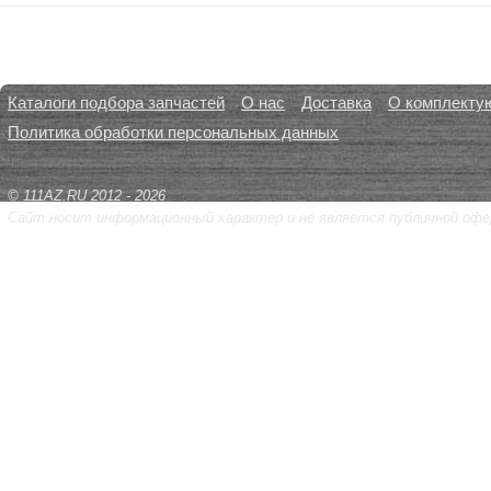
Каталоги подбора запчастей
О нас
Доставка
О комплекту
Политика обработки персональных данных
© 111AZ.RU 2012 - 2026
Сайт носит информационный характер и не является публичной офе