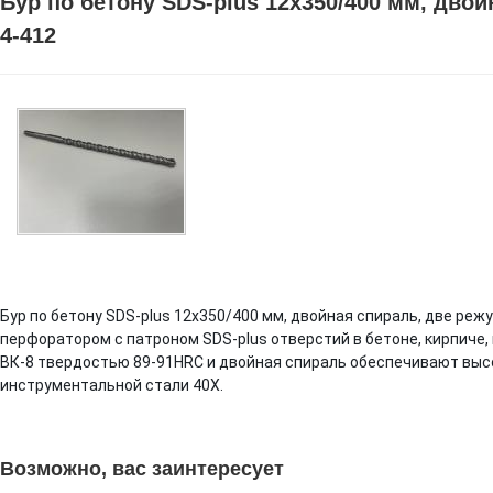
Бур по бетону SDS-plus 12x350/400 мм, дво
4-412
Бур по бетону SDS-plus 12x350/400 мм, двойная спираль, две ре
перфоратором с патроном SDS-plus отверстий в бетоне, кирпиче
ВК-8 твердостью 89-91HRC и двойная спираль обеспечивают высо
инструментальной стали 40Х.
Возможно, вас заинтересует