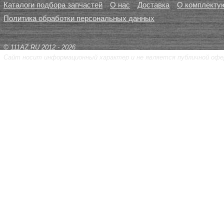
Каталоги подбора запчастей
О нас
Доставка
О комплекту
Политика обработки персональных данных
© 111AZ.RU 2012 - 2026
Сайт носит информационный характер и не является публичной офе