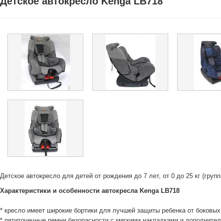
Детское автокресло Kenga LB718
Детское автокресло для детей от рождения до 7 лет, от 0 до 25 кг (групп
Характеристики и особенности автокресла Kenga LB718
* кресло имеет широкие бортики для лучшей защиты ребенка от боковых
* пятиточечные ремни безопасности с мягкими накладками и дополните