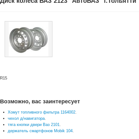
Диск колеса ВАЗ 2123 "АвтоВАЗ" г.Тольятти
R15
Возможно, вас заинтересует
Хомут топливного фильтра 1164002
.
чехол д/навигатора
.
тяга кнопки двери Ваз 2101
.
держатель смартфонов Mobik 104
.