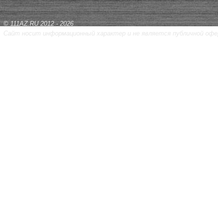
© 111AZ.RU 2012 - 2026
Сайт носит информационный характер и не является публичной офе