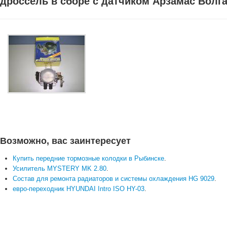
дроссель в сборе с датчиком Арзамас Волга
Возможно, вас заинтересует
Купить передние тормозные колодки в Рыбинске
.
Усилитель MYSTERY MK 2.80
.
Состав для ремонта радиаторов и системы охлаждения HG 9029
.
евро-переходник HYUNDAI Intro ISO HY-03
.