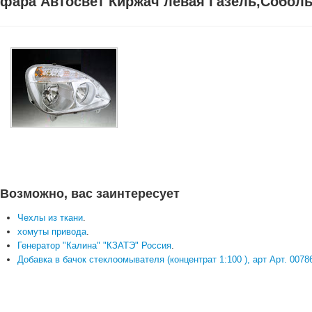
фара Автосвет Киржач левая Газель,Соболь
Возможно, вас заинтересует
Чехлы из ткани
.
хомуты привода
.
Генератор "Калина" "КЗАТЭ" Россия
.
Добавка в бачок стеклоомывателя (концентрат 1:100 ), арт Арт. 0078