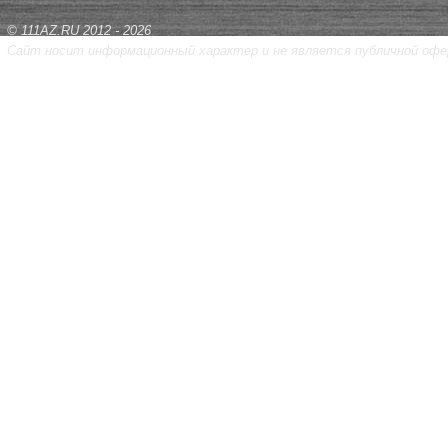
© 111AZ.RU 2012 - 2026
Сайт носит информационный характер и не является публичной офе