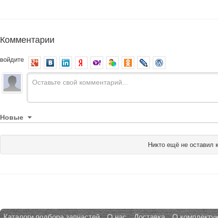
Комментарии
войдите
Новые
Никто ещё не оставил 
Каталоги подбора запчастей
О нас
Доставка
О комплекту