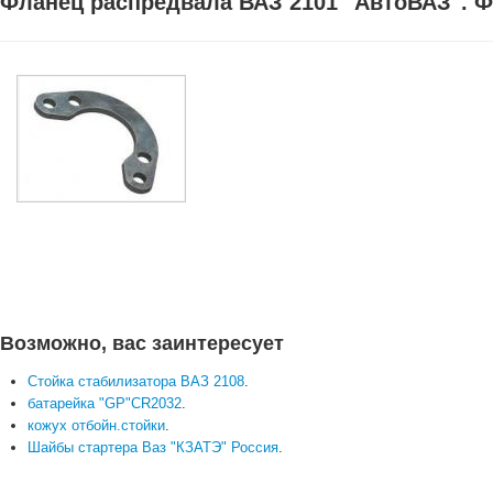
Фланец распредвала ВАЗ 2101 "АвтоВАЗ". Ф
Возможно, вас заинтересует
Стойка стабилизатора ВАЗ 2108
.
батарейка "GP"CR2032
.
кожух отбойн.стойки
.
Шайбы стартера Ваз "КЗАТЭ" Россия
.