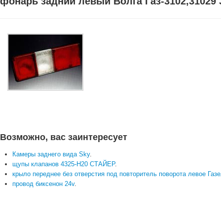
фонарь задний левый Волга Газ-3102,31029 
Возможно, вас заинтересует
Камеры заднего вида Sky
.
щупы клапанов 4325-Н20 СТАЙЕР
.
крыло переднее без отверстия под повторитель поворота левое Газель
провод биксенон 24v
.