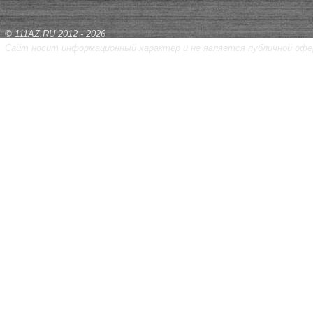
© 111AZ.RU 2012 - 2026
Сайт носит информационный характер и не является публичной офе