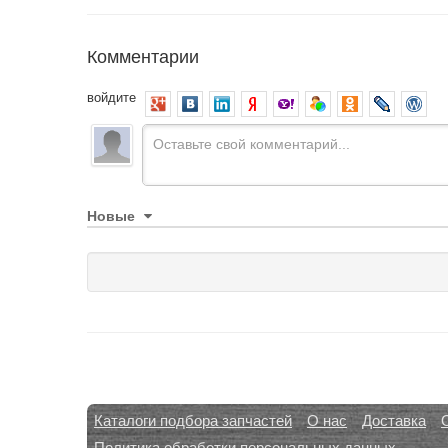
Комментарии
войдите
Новые
Каталоги подбора запчастей
О нас
Доставка
Политика обработки персональных данных