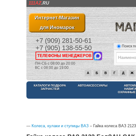
111AZ
.RU
Интернет-Магазин
для Иномарок
+7 (909) 281-50-61
Поиск п
+7 (905) 138-55-50
ТЕЛЕФОНЫ МЕНЕДЖЕРОВ
ПН-СБ с 08:00 до 20:00
ВС с 08:00 до 19:00
А
Б
В
Г
Д
Ж
КАТАЛОГИ ПОДБОРА
АВТОАКСЕССУАРЫ
АВТОМ
ЗАПЧАСТЕЙ
НАВИГ
ОХРАННЫЕ
—
Колеса, кулаки и ступицы ВАЗ
– Гайка колеса ВАЗ 212