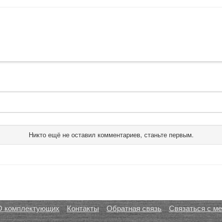
Никто ещё не оставил комментариев, станьте первым.
О комплектующих
Контакты
Обратная связь
Связаться с м