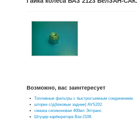
Гайка колеса ВАЗ 2123 БелЗАН-САК
Возможно, вас заинтересует
Топливные фильтры с быстросъемным соединением
.
шторки с/д(боковые задние) AVS202
.
смазка силиконовая 400мл Элтранс
.
Штуцер карбюратора Ваз-2108
.