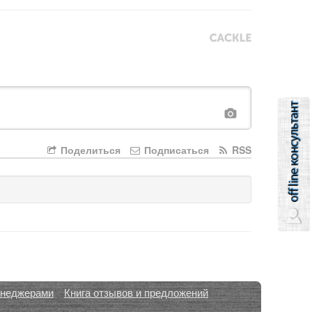
Поделиться
Подписаться
RSS
енеджерами
Книга отзывов и предложений