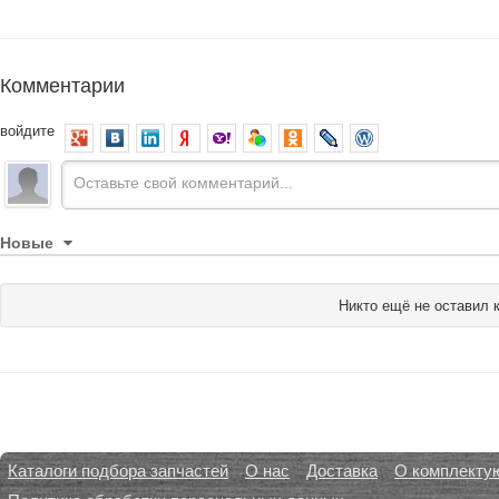
Комментарии
войдите
Новые
Никто ещё не оставил 
Каталоги подбора запчастей
О нас
Доставка
О комплекту