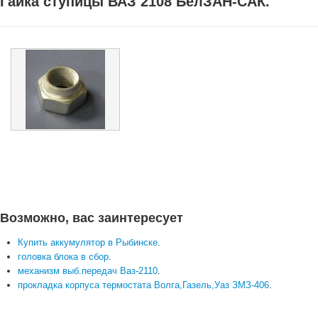
Гайка ступицы ВАЗ 2108 БелЗАН-САК.
Возможно, вас заинтересует
Купить аккумулятор в Рыбинске
.
головка блока в сбор
.
механизм выб.передач Ваз-2110
.
прокладка корпуса термостата Волга,Газель,Уаз ЗМЗ-406
.