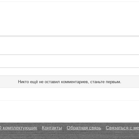
Никто ещё не оставил комментариев, станьте первым.
О комплектующих
Контакты
Обратная связь
Связаться с м