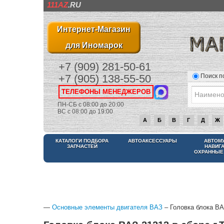
111AZ
.RU
Интернет-Магазин
для Иномарок
+7 (909) 281-50-61
Поиск п
+7 (905) 138-55-50
ТЕЛЕФОНЫ МЕНЕДЖЕРОВ
ПН-СБ с 08:00 до 20:00
ВС с 08:00 до 19:00
А
Б
В
Г
Д
Ж
КАТАЛОГИ ПОДБОРА
АВТОАКСЕССУАРЫ
АВТОМ
ЗАПЧАСТЕЙ
НАВИГ
ОХРАННЫЕ
—
Основные элементы двигателя ВАЗ
– Головка блока ВАЗ