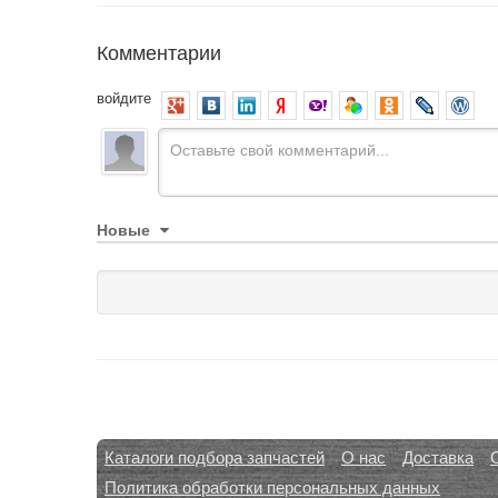
Комментарии
войдите
Новые
Каталоги подбора запчастей
О нас
Доставка
Политика обработки персональных данных