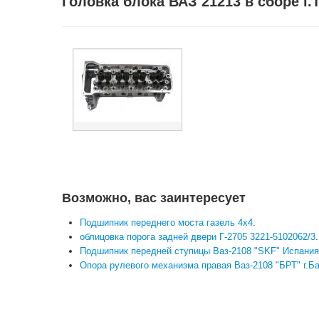
Головка блока ВАЗ 21213 в сборе г.
Возможно, вас заинтересует
Подшипник переднего моста газель 4х4
.
облицовка порога задней двери Г-2705 3221-5102062/3
.
Подшипник передней ступицы Ваз-2108 "SKF" Испания
Опора рулевого механизма правая Ваз-2108 "БРТ" г.Б