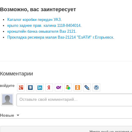
Возможно, вас заинтересует
Каталог коробки передач УАЗ
.
крыло заднее прав. калина 1118-8404014
.
кронштейн бачка омывателя Ваз 2121
.
Прокладка ресивера малая Ваз-21214 "ЕзАТИ" г.Егорьевск
.
Комментарии
войдите
Новые
Никто ещё не оставил 