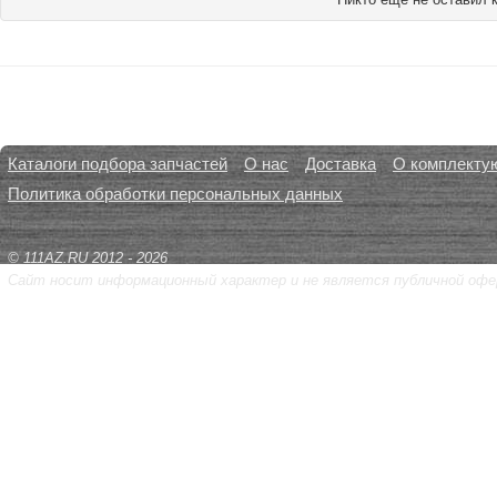
Каталоги подбора запчастей
О нас
Доставка
О комплекту
Политика обработки персональных данных
© 111AZ.RU 2012 - 2026
Сайт носит информационный характер и не является публичной офе