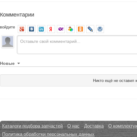
Комментарии
войдите
Новые
Никто ещё не оставил 
Каталоги подбора запчастей
О нас
Доставка
О комплекту
Политика обработки персональных данных