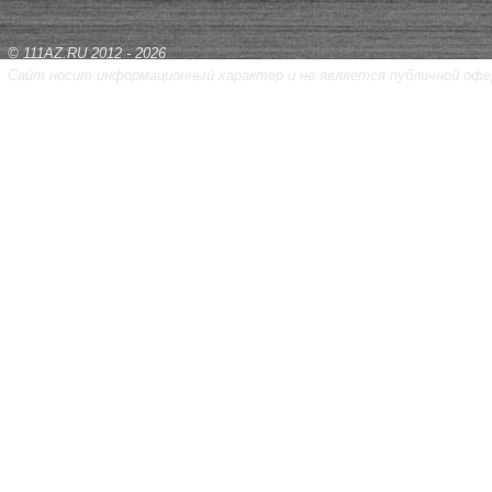
© 111AZ.RU 2012 - 2026
Сайт носит информационный характер и не является публичной офе