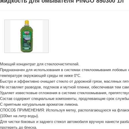
жидкость для омывателя PINGO 850300 1л
Моющий концентрат для стеклоочистителей.
Предназначен для использования в системах стеклоомывания лобовых с
температуре окружающей среды не ниже 0°C.
Быстро и эффективно очищает стекло от дорожной грязи, масляных пяте
Не оставляет разводов, подтеков и мутной пленки, обеспечивая тем са
Удаляет известковые отложения в системе стеклоомывания, препятству
Состав содержит специальные компоненты, продлевающие срок службы 
С приятным натуральным ароматом лимона.
СПОСОБ ПРИМЕНЕНИЯ: Используя метку, располагающуюся на флаконе, 
(100мл на литр воды).
Для чистки боковых и заднего стекол автомобиля вручную нанести разб
протереть до блеска.