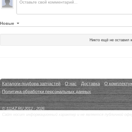
Новые
Никто ещё не оставил 
Каталоги подбора запчастей
О нас
Доставка
О комплекту
Политика обработки персональных данных
© 111AZ.RU 2012 - 2026
Сайт носит информационный характер и не является публичной офе