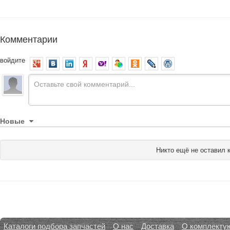
Комментарии
войдите
Новые
Никто ещё не оставил 
Каталоги подбора запчастей
О нас
Доставка
О комплекту