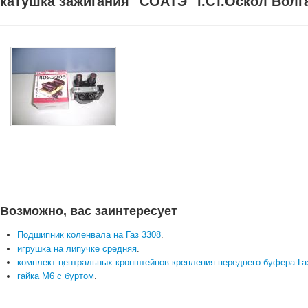
катушка зажигания "СОАТЭ" г.Ст.Оскол Волга
Возможно, вас заинтересует
Подшипник коленвала на Газ 3308
.
игрушка на липучке средняя
.
комплект центральных кронштейнов крепления переднего буфера Газе
гайка М6 с буртом
.