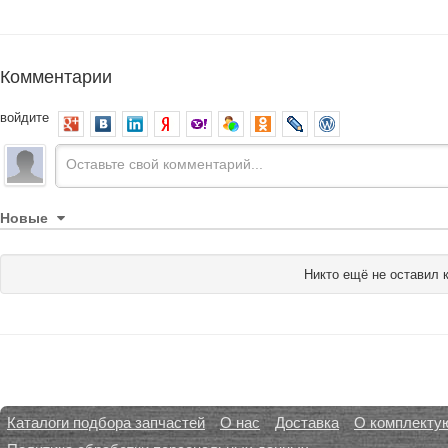
Комментарии
войдите
Новые
Никто ещё не оставил 
Каталоги подбора запчастей
О нас
Доставка
О комплекту