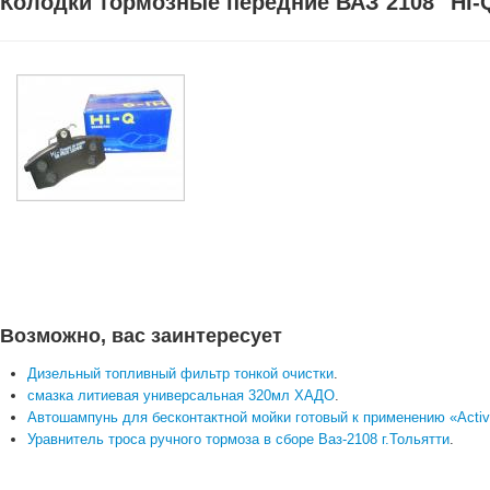
Колодки тормозные передние ВАЗ 2108 "HI-
Возможно, вас заинтересует
Дизельный топливный фильтр тонкой очистки
.
смазка литиевая универсальная 320мл ХАДО
.
Автошампунь для бесконтактной мойки готовый к применению «Acti
Уравнитель троса ручного тормоза в сборе Ваз-2108 г.Тольятти
.