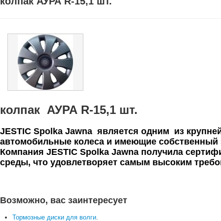
колпак АУРА R-15,1 шт.
колпак АУРА R-15,1 шт.
JESTIC Spolka Jawna является одним из крупне
автомобильные колеса и имеющие собственный з
Компания JESTIC Spolka Jawna получила сертиф
среды, что удовлетворяет самым высоким требо
Возможно, вас заинтересует
Тормозные диски для волги
.