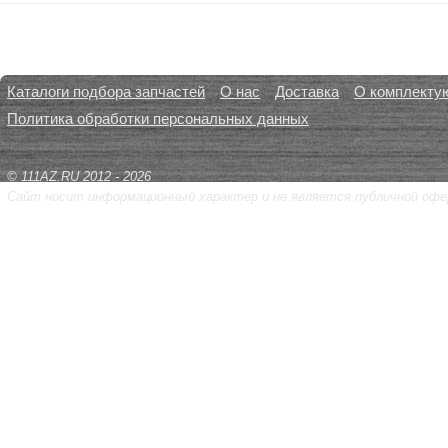
Каталоги подбора запчастей
О нас
Доставка
О комплекту
Политика обработки персональных данных
© 111AZ.RU 2012 - 2026
Сайт носит информационный характер и не является публичной офе