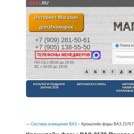
111AZ
.RU
Интернет-Магазин
для Иномарок
+7 (909) 281-50-61
Поиск п
+7 (905) 138-55-50
ТЕЛЕФОНЫ МЕНЕДЖЕРОВ
ПН-СБ с 08:00 до 20:00
ВС с 08:00 до 19:00
А
Б
В
Г
Д
Ж
КАТАЛОГИ ПОДБОРА
АВТОАКСЕССУАРЫ
АВТОМ
ЗАПЧАСТЕЙ
НАВИГ
ОХРАННЫЕ
—
Система освещения ВАЗ
– Кронштейн фары ВАЗ 2170 Пр