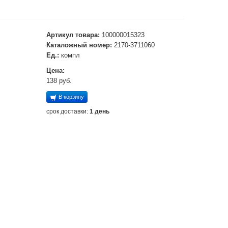
Артикул товара:
100000015323
Каталожный номер:
2170-3711060
Ед.:
компл
Цена:
138 руб.
В корзину
срок доставки:
1 день