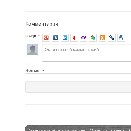
Комментарии
войдите
Новые
Каталоги подбора запчастей
О нас
Доставка