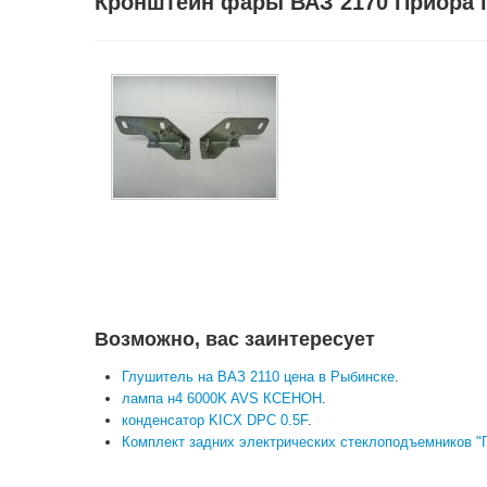
Кронштейн фары ВАЗ 2170 Приора г
Возможно, вас заинтересует
Глушитель на ВАЗ 2110 цена в Рыбинске
.
лампа н4 6000K AVS КСЕНОН
.
конденсатор KICX DPC 0.5F
.
Комплект задних электрических стеклоподъемников 