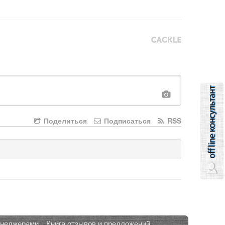
Поделиться
Подписаться
RSS
енеджерами
Книга отзывов и предложений