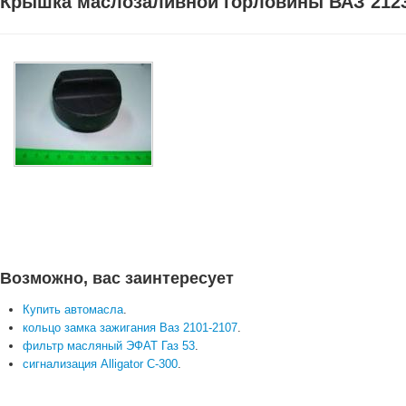
Крышка маслозаливной горловины ВАЗ 2123
Возможно, вас заинтересует
Купить автомасла
.
кольцо замка зажигания Ваз 2101-2107
.
фильтр масляный ЭФАТ Газ 53
.
сигнализация Alligator C-300
.