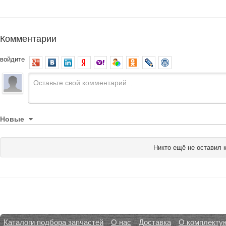
Комментарии
войдите
Новые
Никто ещё не оставил 
Каталоги подбора запчастей
О нас
Доставка
О комплекту