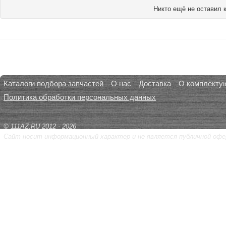
Никто ещё не оставил 
Каталоги подбора запчастей
О нас
Доставка
О комплекту
Политика обработки персональных данных
© 111AZ.RU 2012 - 2026
Сайт носит информационный характер и не является публичной офе