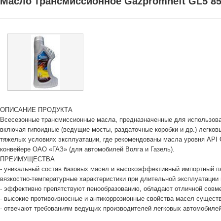
Масло трансмиссионное Gazpromneft GL5 8
ОПИСАНИЕ ПРОДУКТА
Всесезонные трансмиссионные масла, предназначенные для использова
включая гипоидные (ведущие мосты, раздаточные коробки и др.) легков
тяжелых условиях эксплуатации, где рекомендованы масла уровня API G
конвейере ОАО «ГАЗ» (для автомобилей Волга и Газель).
ПРЕИМУЩЕСТВА
- уникальный состав базовых масел и высокоэффективный импортный п
вязкостно-температурные характеристики при длительной эксплуатации 
- эффективно препятствуют пенообразованию, обладают отличной совм
- высокие противоизносные и антикоррозионные свойства масел сущест
- отвечают требованиям ведущих производителей легковых автомобилей