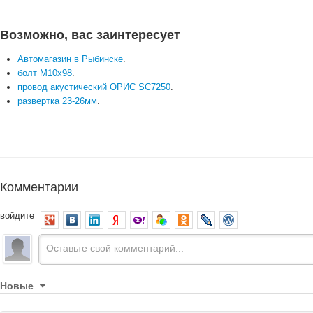
Возможно, вас заинтересует
Автомагазин в Рыбинске
.
болт М10х98
.
провод акустический ОРИС SC7250
.
развертка 23-26мм
.
Комментарии
войдите
Новые