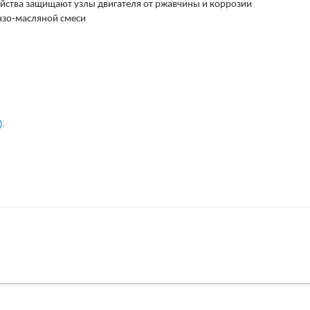
йства защищают узлы двигателя от ржавчины и коррозии
нзо-масляной смеси
)
.