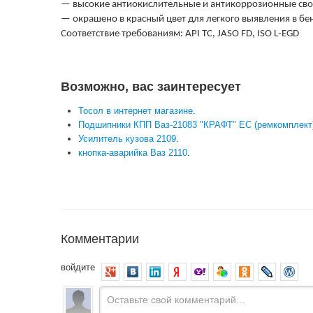
— высокие антиокислительные и антикоррозионные сво
— окрашено в красный цвет для легкого выявления в бе
Соответствие требованиям: API TС, JASO FD, ISO L-EGD
Возможно, вас заинтересует
Тосол в интернет магазине
.
Подшипники КПП Ваз-21083 "КРАФТ" ЕС (ремкомплект
Усилитель кузова 2109
.
кнопка-аварийка Ваз 2110
.
Комментарии
войдите