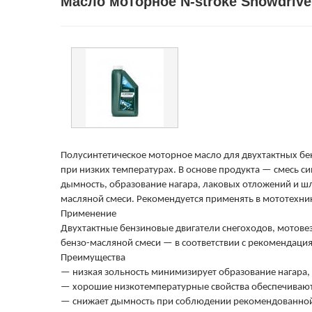
Масло моторное N-stroke Snowdrive
Полусинтетическое моторное масло для двухтактных бе
при низких температурах. В основе продукта — смесь с
дымность, образование нагара, лаковых отложений и шла
масляной смеси. Рекомендуется применять в мототехнике «
Применение
Двухтактные бензиновые двигатели снегоходов, мотове
бензо-масляной смеси — в соответствии с рекомендаци
Преимущества
— низкая зольность минимизирует образование нагара,
— хорошие низкотемпературные свойства обеспечивают
— снижает дымность при соблюдении рекомендованной 