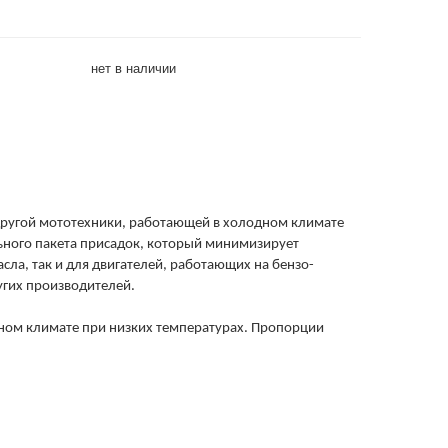
нет в наличии
другой мототехники, работающей в холодном климате
льного пакета присадок, который минимизирует
сла, так и для двигателей, работающих на бензо-
ругих производителей.
дном климате при низких температурах. Пропорции