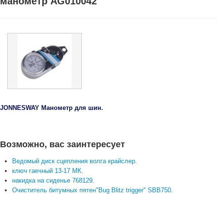
манометр AG010042
JONNESWAY Манометр для шин.
Возможно, вас заинтересует
Ведомый диск сцепления волга крайслер
.
ключ гаечный 13-17 МК
.
накидка на сиденье 768129
.
Очиститель битумных пятен"Bug Blitz trigger" SBB750
.