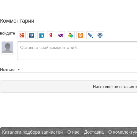
Комментарии
войдите
Новые
Никто ещё не оставил 
Каталоги подбора запчастей
О нас
Доставка
О комплекту