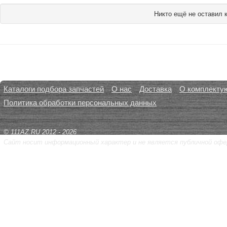
Никто ещё не оставил 
Каталоги подбора запчастей
О нас
Доставка
О комплекту
Политика обработки персональных данных
© 111AZ.RU 2012 - 2026
Сайт носит информационный характер и не является публичной офе