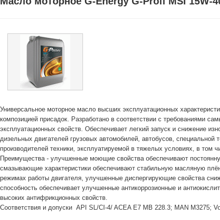
Масло моторное G-Energy G-Profi MSI 15W-4
Универсальное моторное масло высших эксплуатационных характеристи
композицией присадок. Разработано в соответствии с требованиями са
эксплуатационных свойств. Обеспечивает легкий запуск и снижение из
дизельных двигателей грузовых автомобилей, автобусов, специальной 
производителей техники, эксплуатируемой в тяжелых условиях, в том ч
Преимущества - улучшенные моющие свойства обеспечивают постоянную
смазывающие характеристики обеспечивают стабильную масляную плён
режимах работы двигателя, улучшенные диспергирующие свойства сниж
способность обеспечивает улучшенные антикоррозионные и антиокислит
высоких антифрикционных свойств.
Соответствия и допуски
API SL/CI-4/ ACEA E7 MB 228.3; MAN M3275; Volv