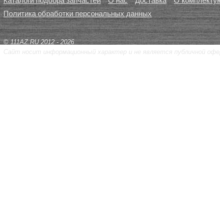
Каталоги подбора запчастей
О нас
Доставка
О комплекту
Политика обработки персональных данных
© 111AZ.RU 2012 - 2026
Сайт носит информационный характер и не является публичной офе