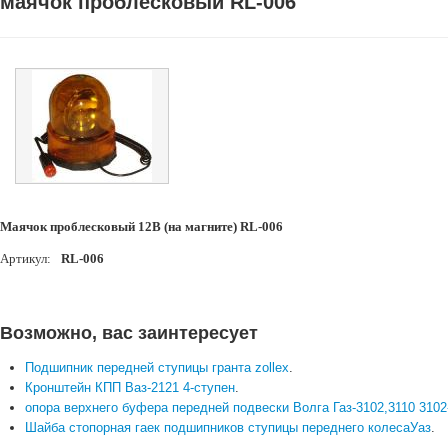
маячок проблесковый RL-006
Маячок проблесковый 12В (на магните) RL-006
Артикул:
RL-006
Возможно, вас заинтересует
Подшипник передней ступицы гранта zollex
.
Кронштейн КПП Ваз-2121 4-ступен
.
опора верхнего буфера передней подвески Волга Газ-3102,3110 3102
Шайба стопорная гаек подшипников ступицы переднего колесаУаз
.