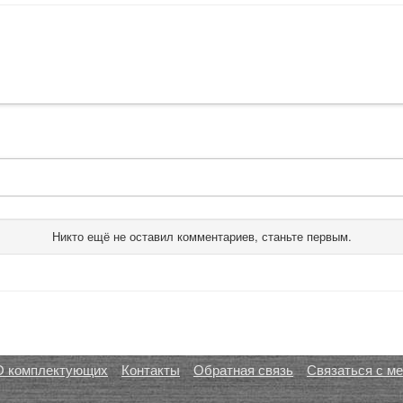
Никто ещё не оставил комментариев, станьте первым.
О комплектующих
Контакты
Обратная связь
Связаться с м