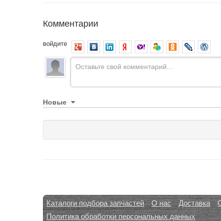
Комментарии
войдите
Новые
Каталоги подбора запчастей
О нас
Доставка
Политика обработки персональных данных