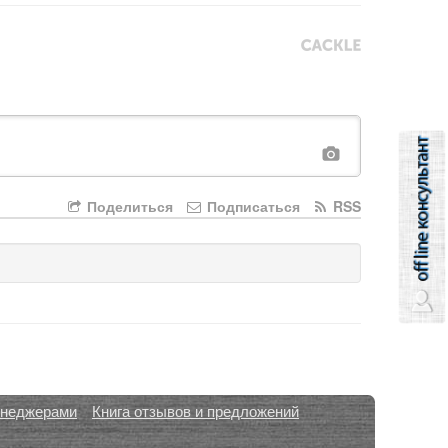
Поделиться
Подписаться
RSS
енеджерами
Книга отзывов и предложений