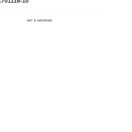
1701116-10
нет в наличии