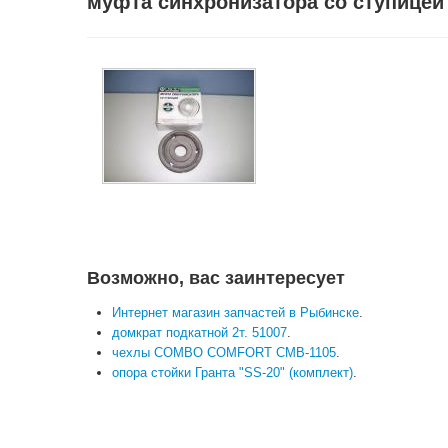
муфта синхронизатора со ступицей 
Возможно, вас заинтересует
Интернет магазин запчастей в Рыбинске
.
домкрат подкатной 2т. 51007
.
чехлы COMBO COMFORT CMB-1105
.
опора стойки Гранта "SS-20" (комплект)
.