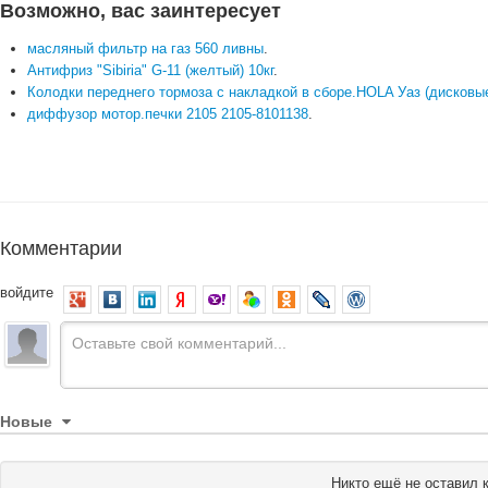
Возможно, вас заинтересует
масляный фильтр на газ 560 ливны
.
Антифриз "Sibiria" G-11 (желтый) 10кг
.
Колодки переднего тормоза с накладкой в сборе.HOLA Уаз (дисковы
диффузор мотор.печки 2105 2105-8101138
.
Комментарии
войдите
Новые
Никто ещё не оставил 