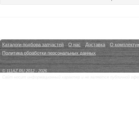
Каталоги подбора запчастей
О нас
Доставка
О комплекту
Политика обработки персональных данных
© 111AZ.RU 2012 - 2026
Сайт носит информационный характер и не является публичной офе