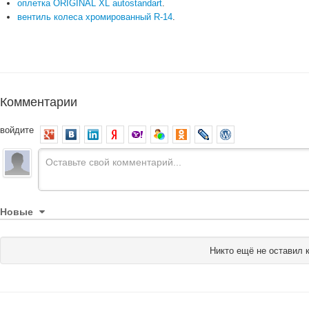
оплетка ORIGINAL XL autostandart
.
вентиль колеса хромированный R-14
.
Комментарии
войдите
Новые
Никто ещё не оставил 