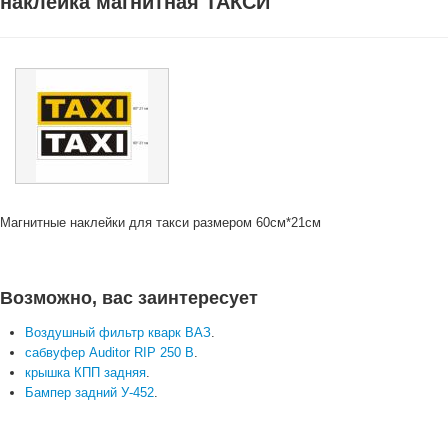
наклейка магнитная ТАКСИ
Магнитные наклейки для такси размером 60см*21см
Возможно, вас заинтересует
Воздушный фильтр кварк ВАЗ
.
сабвуфер Auditor RIP 250 B
.
крышка КПП задняя
.
Бампер задний У-452
.