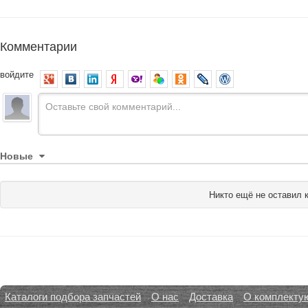
Комментарии
войдите
Новые
Никто ещё не оставил 
Каталоги подбора запчастей
О нас
Доставка
О комплекту