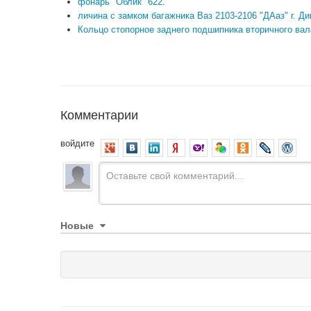
фонарь "Облик" 622
.
личина с замком багажника Ваз 2103-2106 "ДАаз" г. Д
Кольцо стопорное заднего подшипника вторичного вал
Комментарии
войдите
Новые