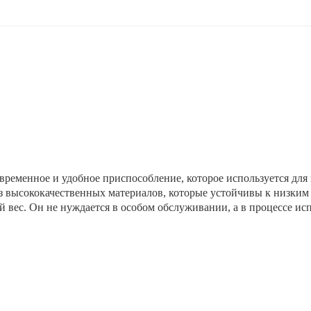
овременное и удобное приспособление, которое используется дл
з высококачественных материалов, которые устойчивы к низким 
 вес. Он не нуждается в особом обслуживании, а в процессе ис