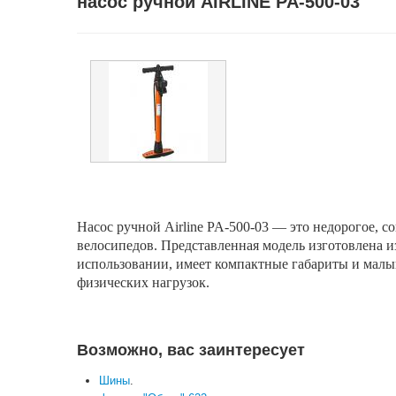
насос ручной AIRLINE PA-500-03
Насос ручной Airline PA-500-03
— это недорогое, с
велосипедов. Представленная модель изготовлена и
использовании, имеет компактные габариты и малый
физических нагрузок.
Возможно, вас заинтересует
Шины
.