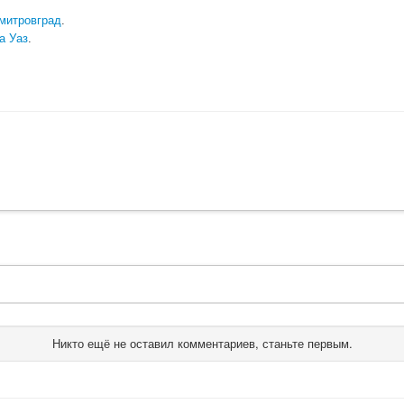
имитровград
.
а Уаз
.
Никто ещё не оставил комментариев, станьте первым.