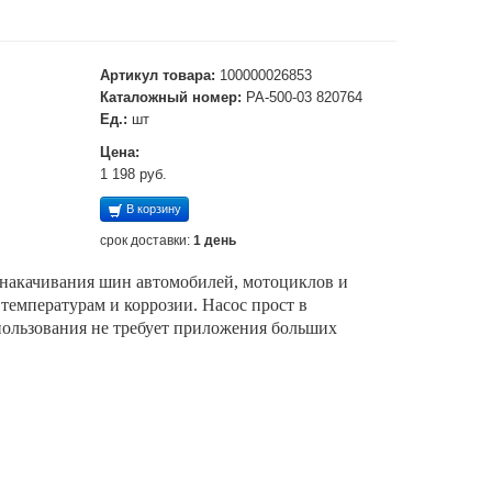
Артикул товара:
100000026853
Каталожный номер:
PA-500-03 820764
Ед.:
шт
Цена:
1 198 руб.
В корзину
срок доставки:
1 день
я накачивания шин автомобилей, мотоциклов и
температурам и коррозии. Насос прост в
пользования не требует приложения больших