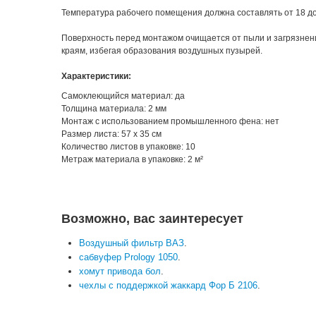
Температура рабочего помещения должна составлять от 18 до
Поверхность перед монтажом очищается от пыли и загрязнени
краям, избегая образования воздушных пузырей.
Характеристики:
Самоклеющийся материал: да
Толщина материала: 2 мм
Монтаж с использованием промышленного фена: нет
Размер листа: 57 x 35 см
Количество листов в упаковке: 10
Метраж материала в упаковке: 2 м²
Возможно, вас заинтересует
Воздушный фильтр ВАЗ
.
сабвуфер Prology 1050
.
хомут привода бол
.
чехлы с поддержкой жаккард Фор Б 2106
.