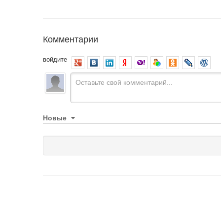
Комментарии
войдите
Новые
Каталоги подбора запчастей
О нас
Доставка