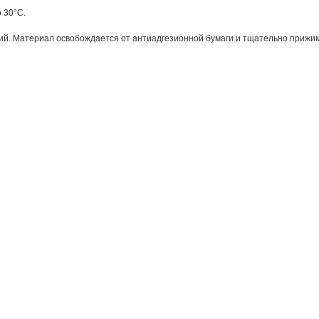
 30°С.
й. Материал освобождается от антиадгезионной бумаги и тщательно прижима