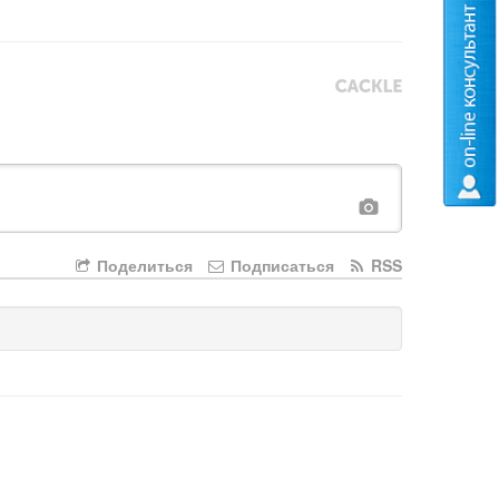
Поделиться
Подписаться
RSS
енеджерами
Книга отзывов и предложений