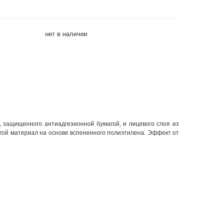
нет в наличии
 защищенного антиадгезионной бумагой, и лицевого слоя из
гой материал на основе вспененного полиэтилена. Эффект от