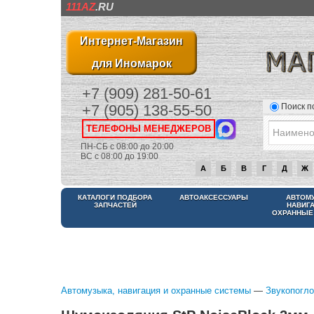
111AZ
.RU
Интернет-Магазин
для Иномарок
+7 (909) 281-50-61
Поиск п
+7 (905) 138-55-50
ТЕЛЕФОНЫ МЕНЕДЖЕРОВ
ПН-СБ с 08:00 до 20:00
ВС с 08:00 до 19:00
А
Б
В
Г
Д
Ж
КАТАЛОГИ ПОДБОРА
АВТОАКСЕССУАРЫ
АВТОМ
ЗАПЧАСТЕЙ
НАВИГ
ОХРАННЫЕ
Автомузыка, навигация и охранные системы
—
Звукопогл