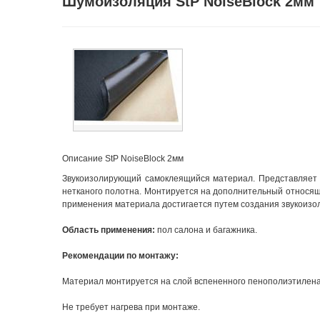
Шумоизоляция StP NoiseBlock 2мм
Описание StP NoiseBlock 2мм
Звукоизолирующий самоклеящийся материал. Представляет с
нетканого полотна. Монтируется на дополнительный относящ
применения материала достигается путем создания звукоизо
Область применения:
пол салона и багажника.
Рекомендации по монтажу:
Материал монтируется на слой вспененного пенополиэтилена
Не требует нагрева при монтаже.