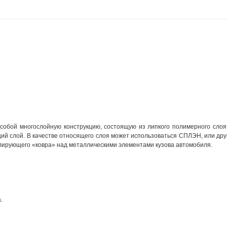
обой многослойную конструкцию, состоящую из липкого полимерного слоя,
ий слой. В качестве относящего слоя может использоваться СПЛЭН, или дру
лирующего «ковра» над металлическими элементами кузова автомобиля.
.