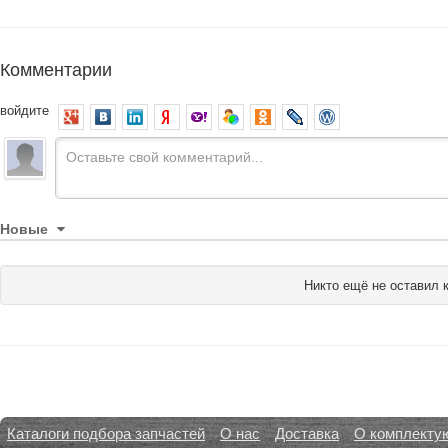
Комментарии
войдите
Новые
Никто ещё не оставил 
Каталоги подбора запчастей
О нас
Доставка
О комплекту