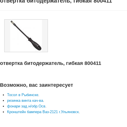
отвертка битодержатель, гибкая 800411
отвертка битодержатель, гибкая 800411
Возможно, вас заинтересует
Тосол в Рыбинске
.
резинка винта кач-ва
.
фонари зад.н/обр.Осв
.
Кронштейн бампера Ваз-2121 г.Ульяновск
.