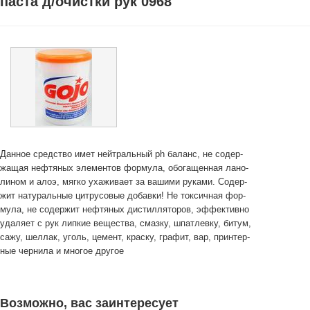
паста д/очистки рук 0968
Данное средство имет нейтральный ph баланс, не содер-
жащая нефтяных элементов формула, обогащенная лано-
лином и алоэ, мягко ухаживает за вашими руками. Содер-
жит натуральные цитрусовые добавки! Не токсичная фор-
мула, не содержит нефтяных дистилляторов, эффективно
удаляет с рук липкие вещества, смазку, шпатлевку, битум,
сажу, шеллак, уголь, цемент, краску, графит, вар, принтер-
ные чернила и многое другое
Возможно, вас заинтересует