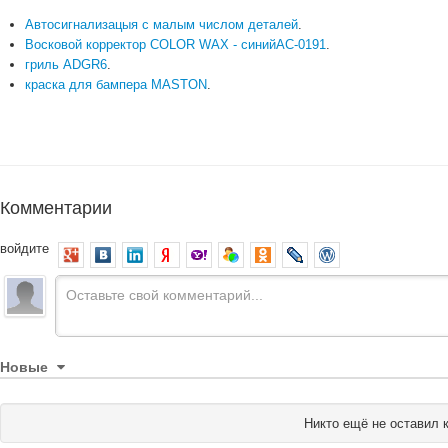
Автосигнализацыя с малым числом деталей
.
Восковой корректор COLOR WAX - синийАС-0191
.
гриль ADGR6
.
краска для бампера MASTON
.
Комментарии
войдите
Новые
Никто ещё не оставил 