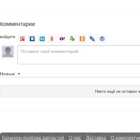
Комментарии
войдите
Новые
Никто ещё не оставил 
Каталоги подбора запчастей
О нас
Доставка
О комплекту