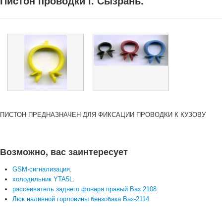
Пистон проводки г. Сызрань.
ПИСТОН ПРЕДНАЗНАЧЕН ДЛЯ ФИКСАЦИИ ПРОВОДКИ К КУЗОВУ
Возможно, вас заинтересует
GSM-сигнализация
.
холодильник YTA5L
.
рассеиватель заднего фонаря правый Ваз 2108
.
Люк наливной горловины бензобака Ваз-2114
.