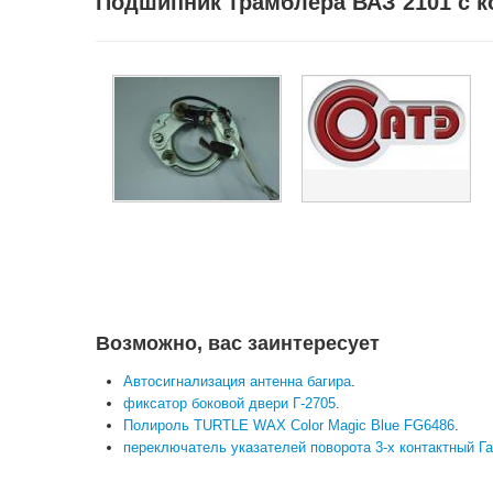
Подшипник трамблера ВАЗ 2101 с ко
Возможно, вас заинтересует
Автосигнализация антенна багира
.
фиксатор боковой двери Г-2705
.
Полироль TURTLE WAX Color Magic Blue FG6486
.
переключатель указателей поворота 3-х контактный Га