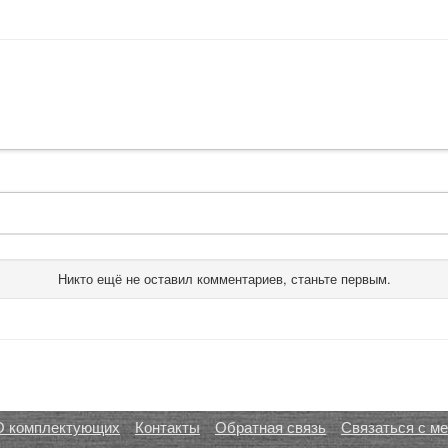
Никто ещё не оставил комментариев, станьте первым.
О комплектующих
Контакты
Обратная связь
Связаться с м