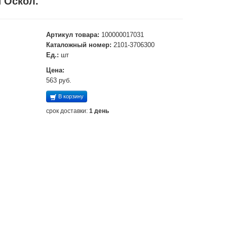
 Оскол.
Артикул товара:
100000017031
Каталожный номер:
2101-3706300
Ед.:
шт
Цена:
563 руб.
В корзину
срок доставки:
1 день