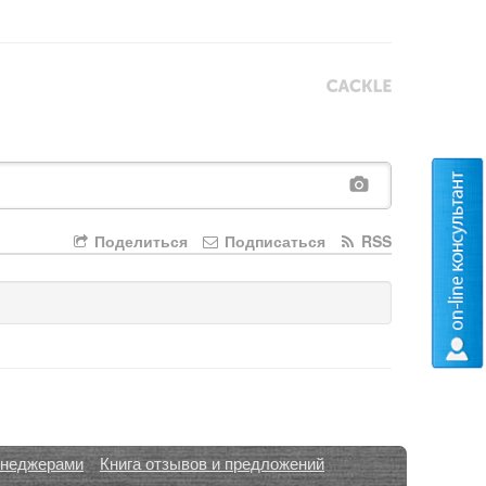
Поделиться
Подписаться
RSS
енеджерами
Книга отзывов и предложений