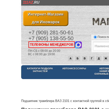
111AZ
.RU
Интернет-Магазин
для Иномарок
+7 (909) 281-50-61
Поиск п
+7 (905) 138-55-50
ТЕЛЕФОНЫ МЕНЕДЖЕРОВ
ПН-СБ с 08:00 до 20:00
ВС с 08:00 до 19:00
А
Б
В
Г
Д
Ж
КАТАЛОГИ ПОДБОРА
АВТОАКСЕССУАРЫ
АВТОМ
ЗАПЧАСТЕЙ
НАВИГ
ОХРАННЫЕ
Подшипник трамблера ВАЗ 2101 с контактной группой в сб