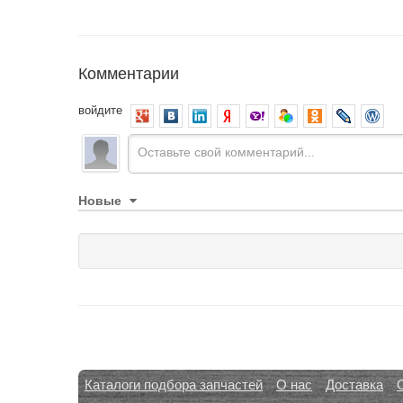
Комментарии
войдите
Новые
Каталоги подбора запчастей
О нас
Доставка