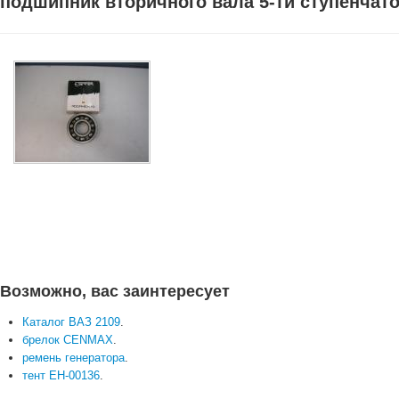
подшипник вторичного вала 5-ти ступенчато
Возможно, вас заинтересует
Каталог ВАЗ 2109
.
брелок CENMAX
.
ремень генератора
.
тент EH-00136
.