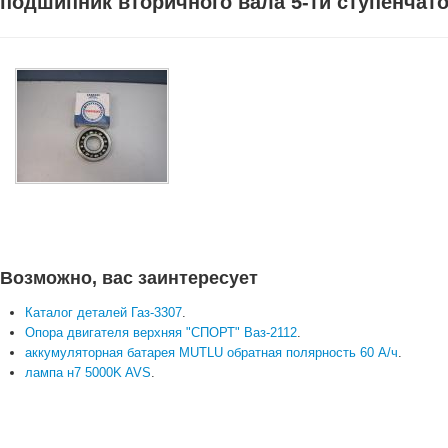
подшипник вторичного вала 5-ти ступенчато
Возможно, вас заинтересует
Каталог деталей Газ-3307
.
Опора двигателя верхняя "СПОРТ" Ваз-2112
.
аккумуляторная батарея MUTLU обратная полярность 60 А/ч
.
лампа н7 5000K AVS
.