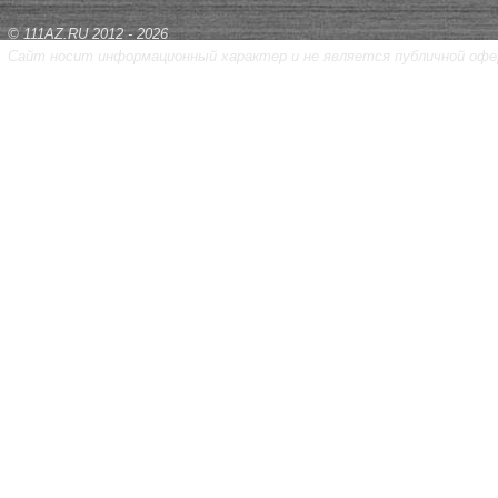
© 111AZ.RU 2012 - 2026
Сайт носит информационный характер и не является публичной офе