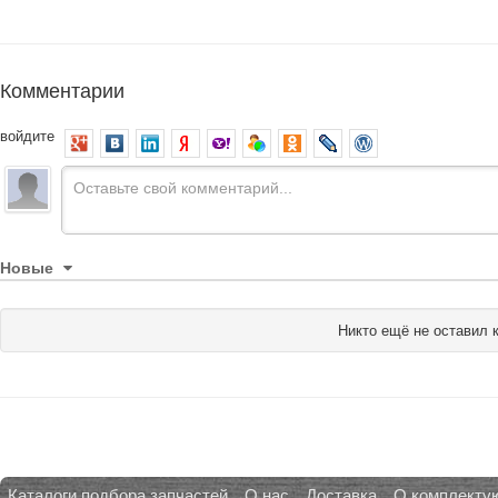
Комментарии
войдите
Новые
Никто ещё не оставил 
Каталоги подбора запчастей
О нас
Доставка
О комплекту