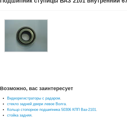
Подшипник ступицы ВАЗ 2101 внутренний 678
Возможно, вас заинтересует
Видеорегистраторы с радаром
.
стекло задней двери левое Волга
.
Кольцо стопорное подшипника 50306 КПП Ваз-2101
.
стойка задняя
.