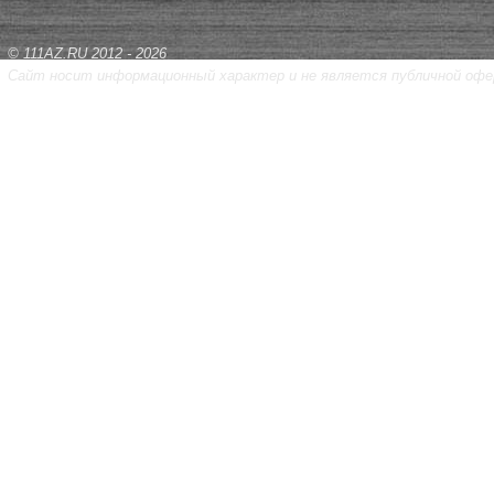
© 111AZ.RU 2012 - 2026
Сайт носит информационный характер и не является публичной офе