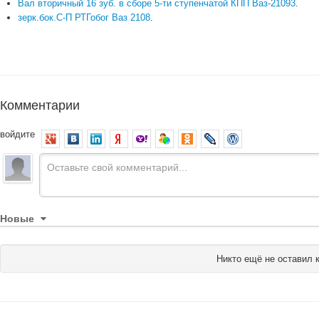
Вал вторичный 16 зуб. в сборе 5-ти ступенчатой КПП Ваз-21093
.
зерк.бок.С-П РТГобог Ваз 2108
.
Комментарии
войдите
Новые
Никто ещё не оставил 