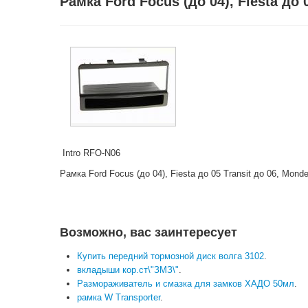
Рамка Ford Focus (до 04), Fiesta до 
Intro RFO-N06
Рамка Ford Focus (до 04), Fiesta до 05 Transit до 06, Mond
Возможно, вас заинтересует
Купить передний тормозной диск волга 3102
.
вкладыши кор.ст\"ЗМЗ\"
.
Размораживатель и смазка для замков ХАДО 50мл
.
рамка W Transporter
.