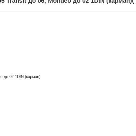
05 Transit до 06, Mondeo до 02 1DIN (карман)(
eo до 02 1DIN (карман)