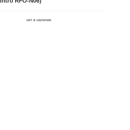
 Intro RFO-N06)
нет в наличии