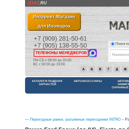
111AZ
.RU
Интернет-Магазин
для Иномарок
+7 (909) 281-50-61
Поиск п
+7 (905) 138-55-50
ТЕЛЕФОНЫ МЕНЕДЖЕРОВ
ПН-СБ с 08:00 до 20:00
ВС с 08:00 до 19:00
А
Б
В
Г
Д
Ж
КАТАЛОГИ ПОДБОРА
АВТОАКСЕССУАРЫ
АВТОМ
ЗАПЧАСТЕЙ
НАВИГ
ОХРАННЫЕ
—
Переходные рамки, разъёмные переходники INTRO
– Ра