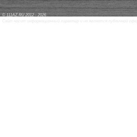
© 111AZ.RU 2012 - 2026
Сайт носит информационный характер и не является публичной офе