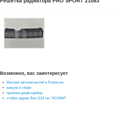
Решетка радиатора PRO SPORT 21083
Возможно, вас заинтересует
Магазин автозапчастей в Рыбинске
.
вакуум в сборе
.
пружина диаф.карбюр
.
стойки задние Ваз-1119 газ "АСОМИ"
.